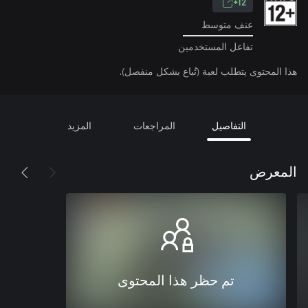
12+
عنف متوسط
تفاعل المستخدمين
هذا المحتوى يتطلب لعبة (تُباع بشكل منفصل).
التفاصيل
المراجعات
المزيد
المعرض
تم حظر هذا المحتوى