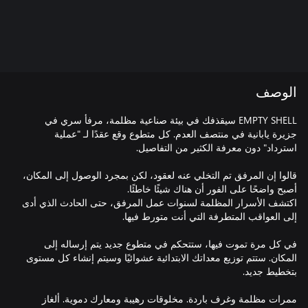
الوصف
EMPTY SHELL سيقذفك في بيئة صناعية مظلمة، مرفأ سري في
جزيرة يابانية في منتصف العدم. كل متطوع وقع عقدًا لـ "عملية
قالوا إن المرفق تم التخلي عنه لعقود، لكن بمجرد الوصول إلى المكان،
اكتشف الأسرار المظلمة لسنوات عمل المرفق، حتى الحادث الذي أدى
في كل مرة تموت فيها، ستتحكم في متطوع جديد يتم إرساله إلى
المكان. ستتم توزيع معداتك الابتدائية عشوائيًا وسيتم إنشاء كل مستوى
ممرات مظلمة وغرف باردة. مخلوقات رهيبة ومعارك دموية. ألغاز