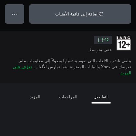
إضافة إلى قائمة الأمنيات
● ● ●
12+
عنف متوسط
يتلقى ناشرو الألعاب التي تقوم بتشغيلها وصولاً إلى معلومات ملف
تعريفك في Xbox والبيانات المقترنة بينما تمارس الألعاب.
تعرّف على
المزيد
التفاصيل
المراجعات
المزيد