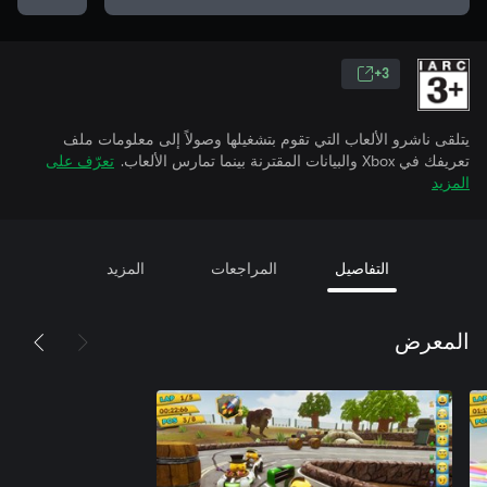
3+
يتلقى ناشرو الألعاب التي تقوم بتشغيلها وصولاً إلى معلومات ملف
تعريفك في Xbox والبيانات المقترنة بينما تمارس الألعاب.
تعرّف على
المزيد
التفاصيل
المراجعات
المزيد
المعرض