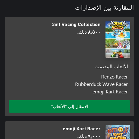
المقارنة بين الإصدارات
3in1 Racing Collection
٨٫٥٠٠ د.ك.‏
الألعاب المضمنة
Renzo Racer
Rubberduck Wave Racer
emoji Kart Racer
الانتقال إلى "الألعاب"
emoji Kart Racer
٩٫٠٠٠ د.ك.‏