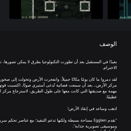
الوصف
بعيدًا في المستقبل بعد أن تطورت التكنولوجيا بطرق لا يمكن تصورها، 
لقد دمروا ما كان يومًا مكانًا جميلاً، وانفجرت الأرض وتحولت إلى صخور
مهمة مع صديقتها التي كانت معها على طول الطريق، لاسترجاع مركز الأر
"تقدم Egglien مساحة بسيطة ولكنها تدعم التنفيذ؛ مع عناصر تحكم 