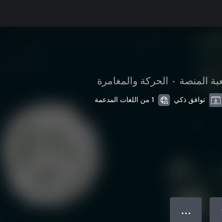
بة المنصة
•
الحركة والمغامرة
توافق ذكي
1 من اللغات المدعمة
● ● ●