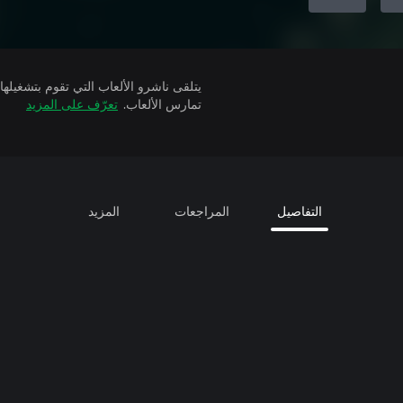
تمارس الألعاب.
تعرّف على المزيد
التفاصيل
المراجعات
المزيد