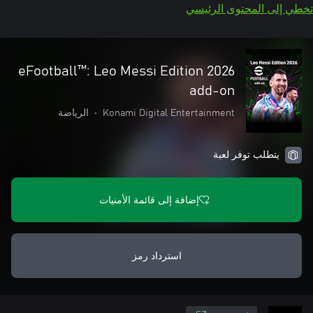
تخطي إلى المحتوى الرئيسي
eFootball™: Leo Messi Edition 2026
add-on
Konami Digital Entertainment
•
الرياضة
يتطلب توفر لعبة
إضافة إلى قائمة الأمنيات
استرداد رمز