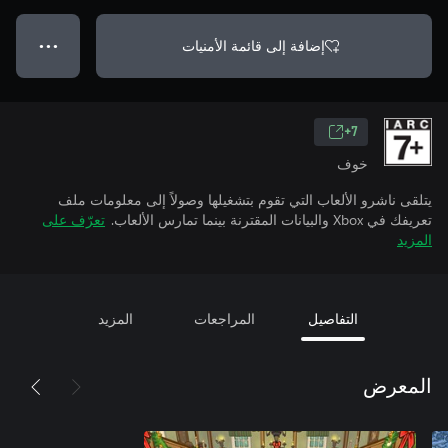
إضافة إلى قائمة الأمنيات
● ● ●
7+
خوف
يتلقى ناشرو الألعاب التي تقوم بتشغيلها وصولاً إلى معلومات ملف
تعريفك في Xbox والبيانات المقترنة بينما تمارس الألعاب.
تعرّف على
المزيد
التفاصيل
المراجعات
المزيد
المعرض