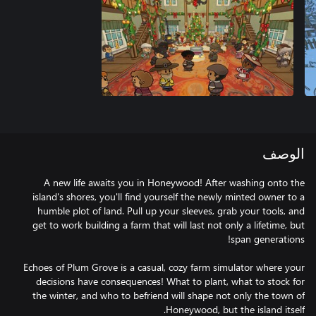
الوصف
A new life awaits you in Honeywood! After washing onto the
island's shores, you'll find yourself the newly minted owner to a
humble plot of land. Pull up your sleeves, grab your tools, and
get to work building a farm that will last not only a lifetime, but
Echoes of Plum Grove is a casual, cozy farm simulator where your
decisions have consequences! What to plant, what to stock for
the winter, and who to befriend will shape not only the town of