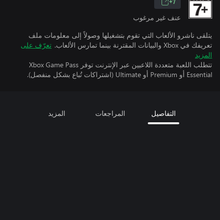
7+
عنف غير مرغوب
يتلقى ناشرو الألعاب التي تقوم بتشغيلها وصولاً إلى معلومات ملف
تعريفك في Xbox والبيانات المقترنة بينما تمارس الألعاب.
تعرّف على
المزيد
تتطلب اللعبة متعددة اللاعبين عبر الإنترنت توفر Xbox Game Pass
Essential أو Premium أو Ultimate (اشتراكات تُباع بشكل منفصل).
التفاصيل
المراجعات
المزيد