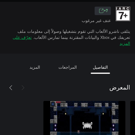
7+
عنف غير مرغوب
يتلقى ناشرو الألعاب التي تقوم بتشغيلها وصولاً إلى معلومات ملف
تعريفك في Xbox والبيانات المقترنة بينما تمارس الألعاب.
تعرّف على
المزيد
التفاصيل
المراجعات
المزيد
المعرض