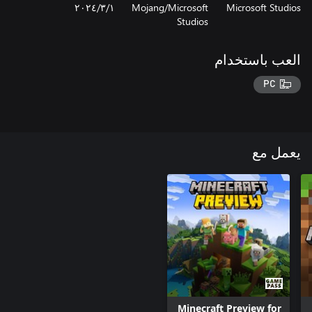
Microsoft Studios
Mojang/Microsoft
١‏/٣‏/٢٠٢٤
Studios
العب باستخدام
PC
يعمل مع
Minecraft Preview for