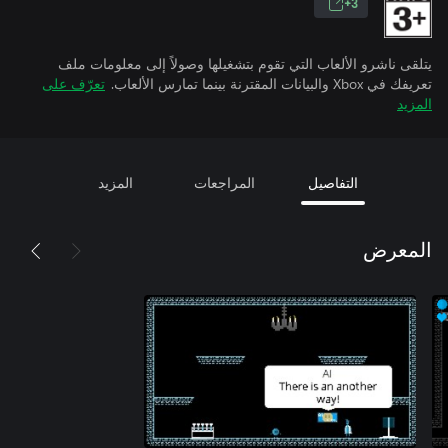
3+
يتلقى ناشرو الألعاب التي تقوم بتشغيلها وصولاً إلى معلومات ملف
تعريفك في Xbox والبيانات المقترنة بينما تمارس الألعاب.
تعرّف على
المزيد
التفاصيل
المراجعات
المزيد
المعرض