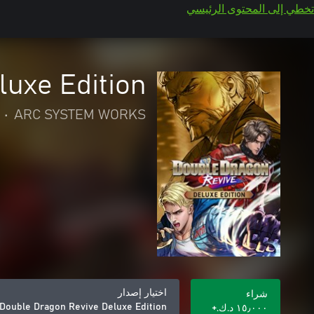
تخطي إلى المحتوى الرئيسي
luxe Edition
•
ARC SYSTEM WORKS
اختيار إصدار
شراء
Double Dragon Revive Deluxe Edition
١٥٫٠٠٠ د.ك.‏+