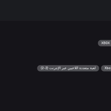
XBOX 
لعبة متعددة اللاعبين عبر الإنترنت (2-2)