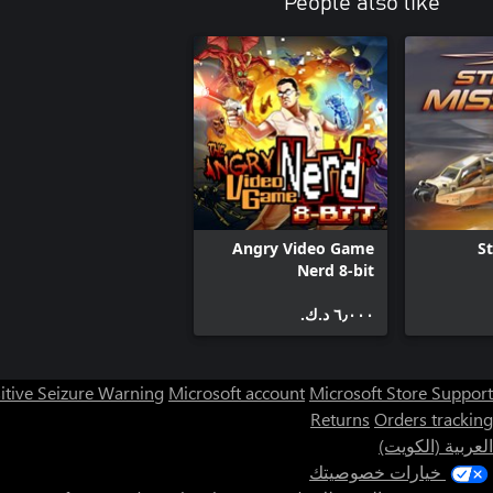
People also like
Angry Video Game
St
Nerd 8-bit
٦٫٠٠٠ د.ك.‏
itive Seizure Warning
Microsoft account
Microsoft Store Support
Returns
Orders tracking
العربية (الكويت)
خيارات خصوصيتك