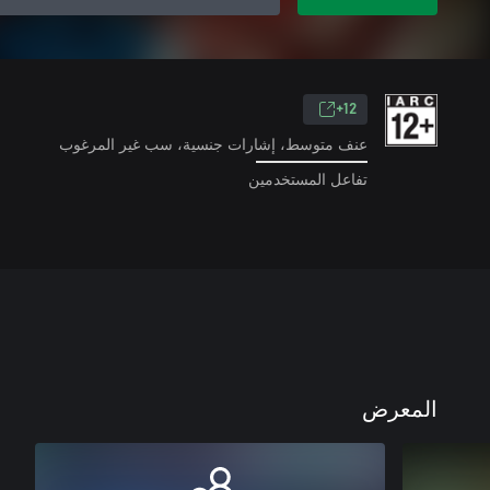
12+
عنف متوسط، إشارات جنسية، سب غير المرغوب
تفاعل المستخدمين
المعرض