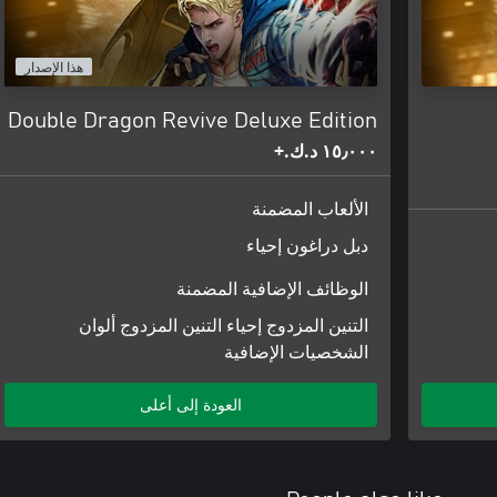
هذا الإصدار
Double Dragon Revive Deluxe Edition
١٥٫٠٠٠ د.ك.‏+
الألعاب المضمنة
دبل دراغون إحياء
الوظائف الإضافية المضمنة
التنين المزدوج إحياء التنين المزدوج ألوان
الشخصيات الإضافية
العودة إلى أعلى