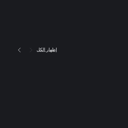
إظهار الكل