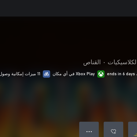
لكلاسيكيات
•
القناص
Xbox Play في أي مكان
11 ميزات إمكانية وصول ذوي الاحتياجات الخاصة
● ● ●