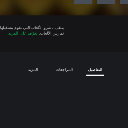
تمارس الألعاب.
تعرّف على المزيد
التفاصيل
المراجعات
المزيد