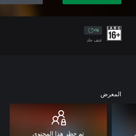
16+
عنف حاد
المعرض
تم حظر هذا المحتوى