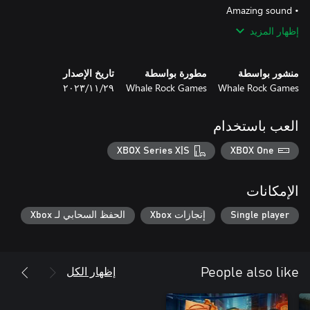
• Amazing sound
إظهار المزيد
منشور بواسطة
مطورة بواسطة
تاريخ الإصدار
Whale Rock Games
Whale Rock Games
٢٩‏/١١‏/٢٠٢٣
العب باستخدام
XBOX Series X|S
XBOX One
الإمكانات
Single player
إنجازات Xbox
الحفظ السحابي لـ Xbox
إظهار الكل
People also like