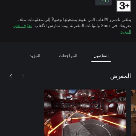
3+
يتلقى ناشرو الألعاب التي تقوم بتشغيلها وصولاً إلى معلومات ملف
تعريفك في Xbox والبيانات المقترنة بينما تمارس الألعاب.
تعرّف على
المزيد
التفاصيل
المراجعات
المزيد
المعرض