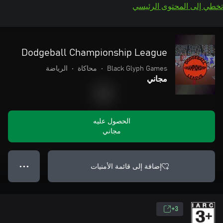
تخطي إلى المحتوى الرئيسي
Dodgeball Championship League
Black Glyph Games
•
محاكاة
•
الرياضة
مجاني
الحصول عليه
مجاني
إضافة إلى قائمة الأمنيات
● ● ●
3+