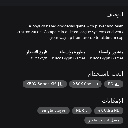
الوصف
A physics based dodgeball game with player and team
customization. Compete in a tiered league systems and work
your way up from bronze to platinum cup.
منشور بواسطة
مطورة بواسطة
تاريخ الإصدار
Black Glyph Games
Black Glyph Games
٧‏/٢‏/٢٠٢٣
العب باستخدام
XBOX Series X|S
XBOX One
PC
الإمكانات
Single player
HDR10
4K Ultra HD
معدل تحديث متغير