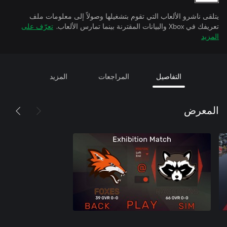
يتلقى ناشرو الألعاب التي تقوم بتشغيلها وصولاً إلى معلومات ملف
تعريفك في Xbox والبيانات المقترنة بينما تمارس الألعاب.
تعرّف على
المزيد
التفاصيل
المراجعات
المزيد
المعرض