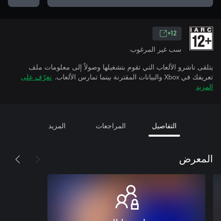
12+
سب غير المرغوب
يتلقى ناشرو الألعاب التي تقوم بتشغيلها وصولاً إلى معلومات ملف
تعريفك في Xbox والبيانات المقترنة بينما تمارس الألعاب.
تعرّف على
المزيد
التفاصيل
المراجعات
المزيد
المعرض