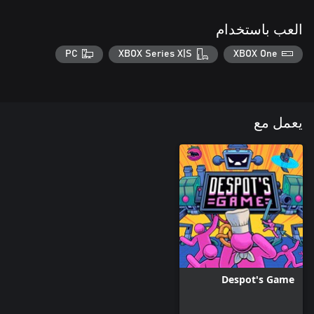
العب باستخدام
PC
XBOX Series X|S
XBOX One
يعمل مع
Despot's Game