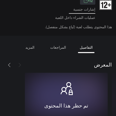
12+
إشارات جنسية
عمليات الشراء داخل اللعبة
هذا المحتوى يتطلب لعبة (تُباع بشكل منفصل).
التفاصيل
المراجعات
المزيد
المعرض
تم حظر هذا المحتوى