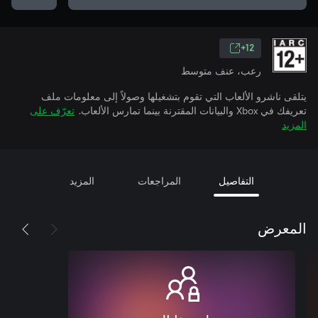
12+
رعب، عنف متوسط
يتلقى ناشرو الألعاب التي تقوم بتشغيلها وصولاً إلى معلومات ملف
تعريفك في Xbox والبيانات المقترنة بينما تمارس الألعاب.
تعرّف على
المزيد
التفاصيل
المراجعات
المزيد
المعرض