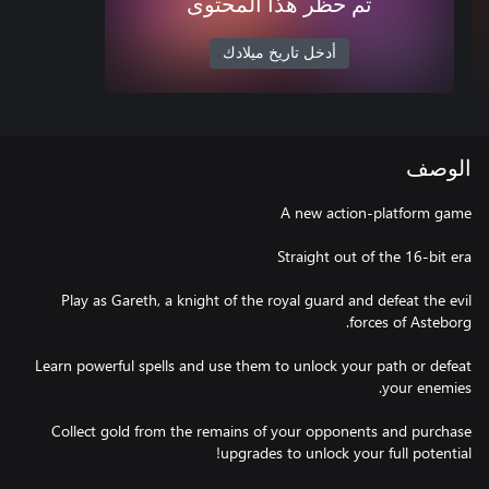
تم حظر هذا المحتوى
أدخل تاريخ ميلادك
الوصف
Play as Gareth, a knight of the royal guard and defeat the evil
Learn powerful spells and use them to unlock your path or defeat
Collect gold from the remains of your opponents and purchase