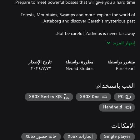
Forests, Mountains, Swamps and more, explore the world of
But be careful, Zadimus is never far away.
إظهار المزيد
منشور بواسطة
مطورة بواسطة
تاريخ الإصدار
PixelHeart
Neofid Studios
٢٣‏/٢‏/٢٠٢٤
العب باستخدام
XBOX Series X|S
XBOX One
PC
Handheld
الإمكانات
Single player
إنجازات Xbox
حالة حضور Xbox