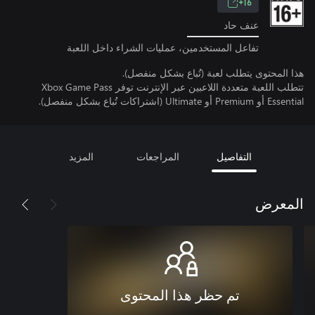
16+
عنف حاد
تفاعل المستخدمين، عمليات الشراء داخل اللعبة
هذا المحتوى يتطلب لعبة (تُباع بشكل منفصل).
تتطلب اللعبة متعددة اللاعبين عبر الإنترنت توفر Xbox Game Pass
Essential أو Premium أو Ultimate (اشتراكات تُباع بشكل منفصل).
التفاصيل
المراجعات
المزيد
المعرض
تم حظر هذا المحتوى