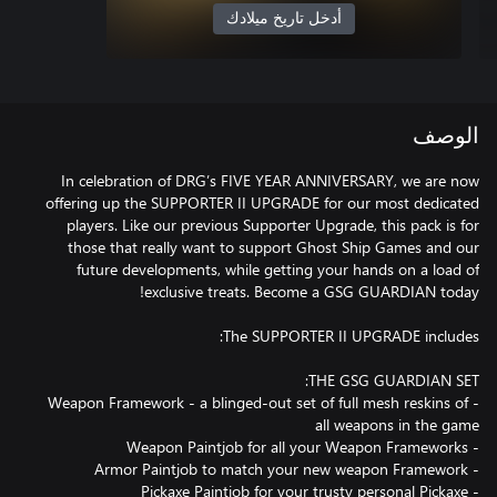
أدخل تاريخ ميلادك
الوصف
In celebration of DRG’s FIVE YEAR ANNIVERSARY, we are now
offering up the SUPPORTER II UPGRADE for our most dedicated
players. Like our previous Supporter Upgrade, this pack is for
those that really want to support Ghost Ship Games and our
future developments, while getting your hands on a load of
- Weapon Framework - a blinged-out set of full mesh reskins of