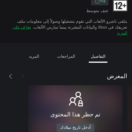
12+
عنف متوسط
يتلقى ناشرو الألعاب التي تقوم بتشغيلها وصولاً إلى معلومات ملف
تعريفك في Xbox والبيانات المقترنة بينما تمارس الألعاب.
تعرّف على
المزيد
التفاصيل
المراجعات
المزيد
المعرض
تم حظر هذا المحتوى
أدخل تاريخ ميلادك