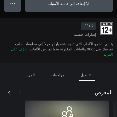
إضافة إلى قائمة الأمنيات
● ● ●
12+
إشارات جنسية
يتلقى ناشرو الألعاب التي تقوم بتشغيلها وصولاً إلى معلومات ملف
تعريفك في Xbox والبيانات المقترنة بينما تمارس الألعاب.
تعرّف على
المزيد
التفاصيل
المراجعات
المزيد
المعرض