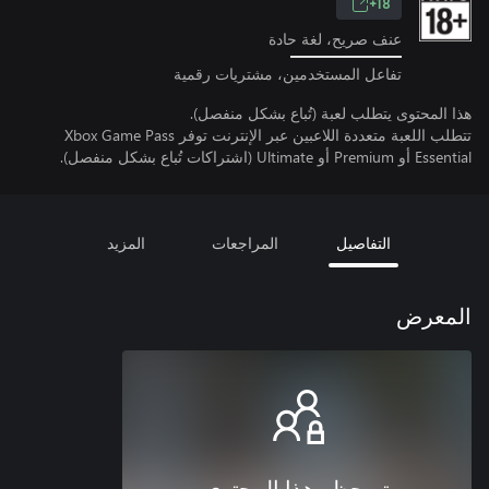
18+
عنف صريح، لغة حادة
تفاعل المستخدمين، مشتريات رقمية
هذا المحتوى يتطلب لعبة (تُباع بشكل منفصل).
تتطلب اللعبة متعددة اللاعبين عبر الإنترنت توفر Xbox Game Pass
Essential أو Premium أو Ultimate (اشتراكات تُباع بشكل منفصل).
التفاصيل
المراجعات
المزيد
المعرض