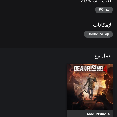
العب باستخدام
PC
الإمكانات
Online co-op
يعمل مع
Dead Rising 4