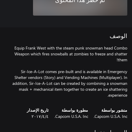
تم حظر هذا المحتوى
الوصف
Equip Frank West with the steam punk snowman head Combo
Weapon which fires snowballs at zombies to freeze and shatter
Sir-Ice-A-Lot comes pre-built and is available in Emergency
Shelter vendors (Story) and Vending Machines (Multiplayer). In
addition, Sir-Ice-A-Lot can be created by combining a snowman
mask + mechanical item together to create an ice shattering
experience.
منشور بواسطة
مطورة بواسطة
تاريخ الإصدار
Capcom U.S.A. Inc.
Capcom U.S.A. Inc.
٤‏/٤‏/٢٠١٧