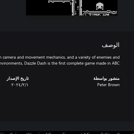
الوصف
th camera and movement mechanics, and a variety of enemies and
nvironments, Dazzle Dash is the first complete game made in ABC.
منشور بواسطة
تاريخ الإصدار
Peter Brown
١‏/٢‏/٢٠٢٤