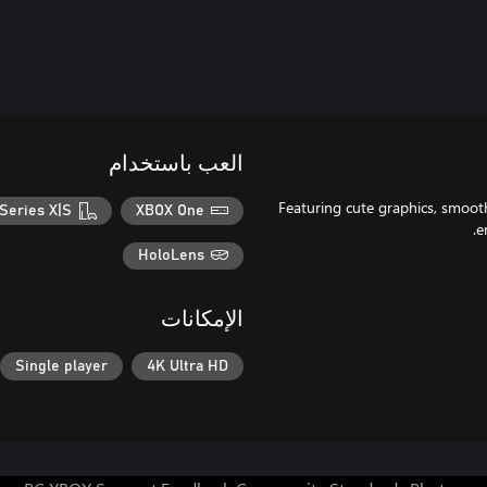
العب باستخدام
Featuring cute graphics, smoo
Series X|S
XBOX One
e
HoloLens
الإمكانات
Single player
4K Ultra HD