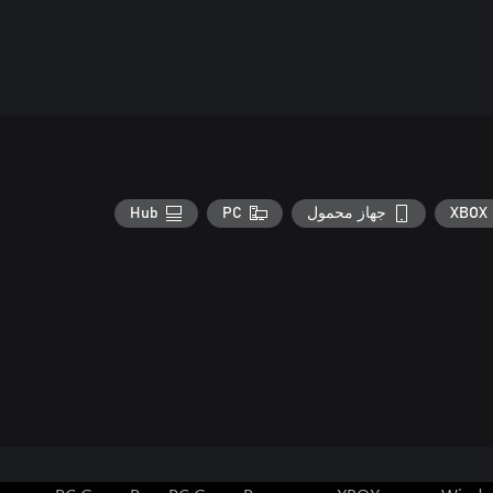
XBOX 
جهاز محمول
PC
Hub