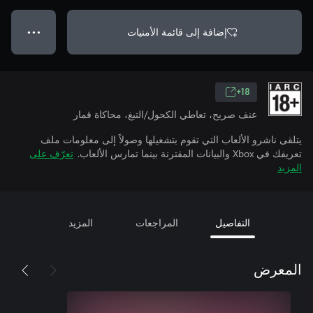
إضافة إلى قائمة الأمنيات
● ● ●
18+
عنف صريح، تعاطي الكحول/التبغ، محاكاة قمار
يتلقى ناشرو الألعاب التي تقوم بتشغيلها وصولاً إلى معلومات ملف
تعريفك في Xbox والبيانات المقترنة بينما تمارس الألعاب.
تعرّف على
المزيد
التفاصيل
المراجعات
المزيد
المعرض