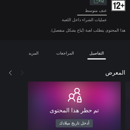
12+
عنف متوسط
عمليات الشراء داخل اللعبة
هذا المحتوى يتطلب لعبة (تُباع بشكل منفصل).
التفاصيل
المراجعات
المزيد
المعرض
تم حظر هذا المحتوى
أدخل تاريخ ميلادك