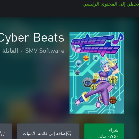
تخطي إلى المحتوى الرئيسي
Cyber Beats
SMV Software
•
العائلة 
شراء
إضافة إلى قائمة الأمنيات
٠٫٧٥٠ د.ك.‏