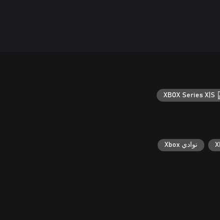
XBOX Series X|S
نوادي Xbox