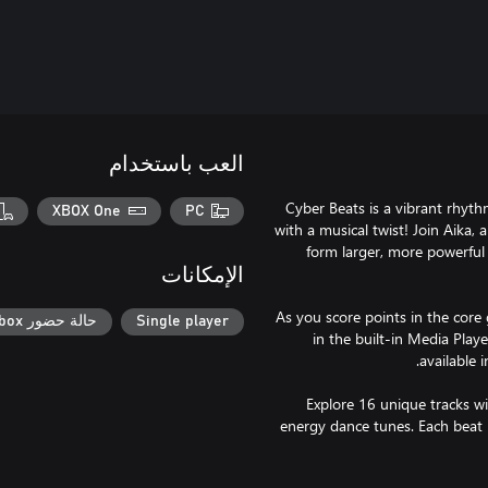
العب باستخدام
Cyber Beats is a vibrant rhyt
XBOX One
PC
with a musical twist! Join Aika,
form larger, more powerful 
الإمكانات
As you score points in the core 
Single player
حالة حضور Xbox
in the built-in Media Playe
Explore 16 unique tracks w
energy dance tunes. Each beat i