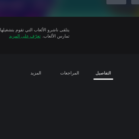
تمارس الألعاب.
تعرّف على المزيد
التفاصيل
المراجعات
المزيد