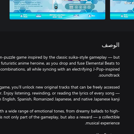
الوصف
hm-puzzle game inspired by the classic suika-style gameplay — but
 a futuristic anime heroine, as you drop and fuse Elemental Beats to
combinations, all while syncing with an electrifying J-Pop-inspired
game, you'll unlock new original tracks that can be freely accessed
r. Enjoy listening, rewinding, or reading the lyrics of every song —
ith a wide range of emotional tones, from dreamy ballads to high-
s not only part of the gameplay, but also a reward — a collectible