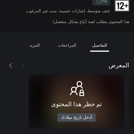
12+
عنف متوسط، إشارات جنسية، سب غير المرغوب
هذا المحتوى يتطلب لعبة (تُباع بشكل منفصل).
التفاصيل
المراجعات
المزيد
المعرض
تم حظر هذا المحتوى
أدخل تاريخ ميلادك