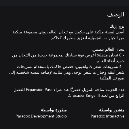
الوصف
أضِف لمسة ملكية على حكمك مع تيجان العالم، وهي مجموعة ملكية
- 6 تيجان مذهلة: اعرض قوة سيادتك بمجموعة جديدة من التيجان من
- 4 تسريحات شعر & ولحيتين: خصص حاكمك باستخدام تسريحات
شعر أنيقة وخيارات شعر الوجه، وهي مثالية لإضافة لمسة شخصية إلى
هذه الحزمة متاحة للتنزيل حصريًّا عند شراء Expansion Pass للفصل
الرابع من لعبة Crusader Kings III.
منشور بواسطة
مطورة بواسطة
Paradox Development Studio
Paradox Interactive