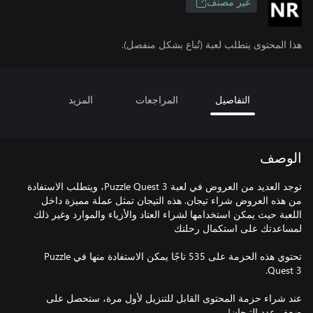
غير مصنف
هذا المحتوى يتطلب لعبة (تُباع بشكل منفصل).
التفاصيل
المراجعات
المزيد
الوصف
توجد العديد من العروض في لعبة Puzzle Quest 3، ويتطلب الاستفادة
من هذه العروض شراء تيجان. هذه التيجان تمثل عملة مميزة داخل
اللعبة حيث يمكن استخدامها لشراء العتاد والأزياء والموارد وغير ذلك
تحتوي هذه الحزمة على 535 تاجًا يمكن الاستفادة منها في Puzzle
عند شراء حزمة المحتوى القابل للتنزيل لأول مرة، ستحصل على
ضعف عدد التيجان!