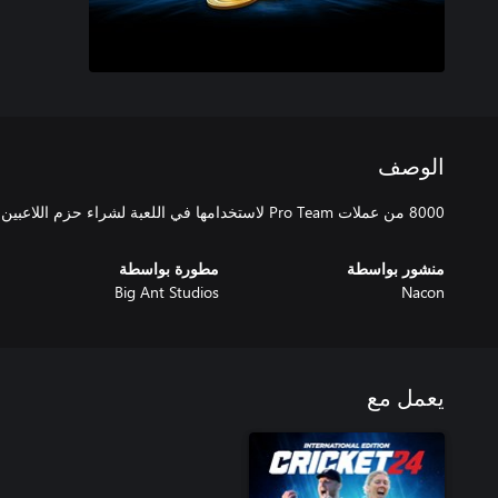
الوصف
8000 من عملات Pro Team لاستخدامها في اللعبة لشراء حزم اللاعبين، وحزم التعزيز، وحزم الأدوار
منشور بواسطة
مطورة بواسطة
Big Ant Studios
Nacon
يعمل مع