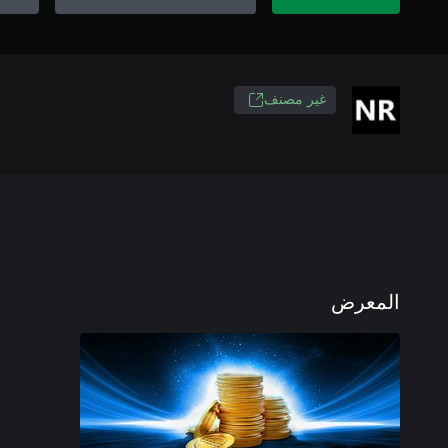
غير مصنف
المعرض