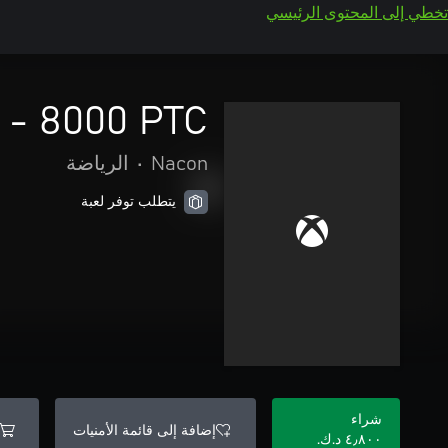
تخطي إلى المحتوى الرئيسي
4 - 8000 PTC
Nacon
•
الرياضة
يتطلب توفر لعبة
شراء
إضافة إلى قائمة الأمنيات
٤٫٨٠٠ د.ك.‏