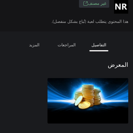
غير مصنف
هذا المحتوى يتطلب لعبة (تُباع بشكل منفصل).
التفاصيل
المراجعات
المزيد
المعرض