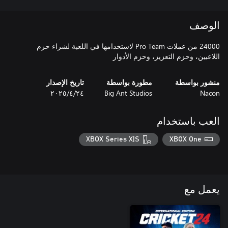
الوصف
24000 من عملات Pro Team لاستخدامها في اللعبة لشراء حزم
اللاعبين، وحزم التعزيز، وحزم الأدوار
منشور بواسطة
مطورة بواسطة
تاريخ الإصدار
Nacon
Big Ant Studios
٢٤‏/٤‏/٢٠٢٥
العب باستخدام
XBOX Series X|S
XBOX One
يعمل مع