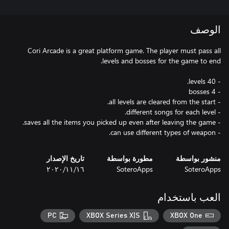
الوصف
Cori Arcade is a great platform game. The player must pass all
- can use different types of weapon.
منشور بواسطة
مطورة بواسطة
تاريخ الإصدار
SoteroApps
SoteroApps
١٦‏/١١‏/٢٠٢٠
العب باستخدام
PC
XBOX Series X|S
XBOX One