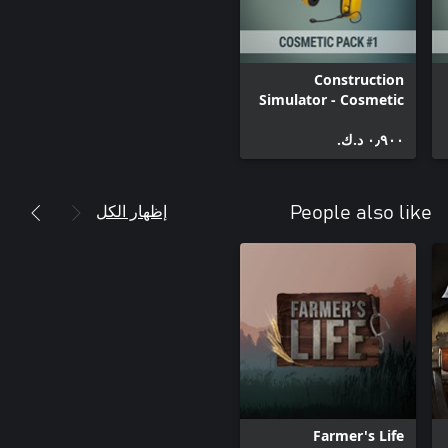
Construction
Simulator - Cosmetic
Pack #1
٠٫٩٠٠ د.ك.‏
إظهار الكل
People also like
Farmer's Life