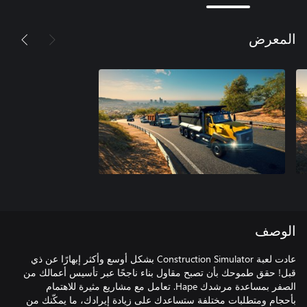
المعرض
الوصف
عادت لعبة Construction Simulator بشكل أوسع وأكثر إبهارًا عن ذي
قبل! حقق طموحك بأن تصبح مقاول بناء ناجحًا عبر تأسيس أعمالك من
الصفر بمساعدة مرشدك Hape. تعامل مع مشاريع مثيرة للاهتمام
بأحجام ومتطلبات مختلفة ستساعدك على زيادة إيرادك، ما يمكّنك من