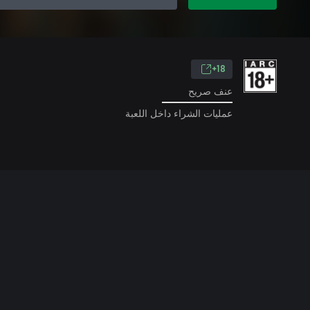
18+
عنف صريح
عمليات الشراء داخل اللعبة