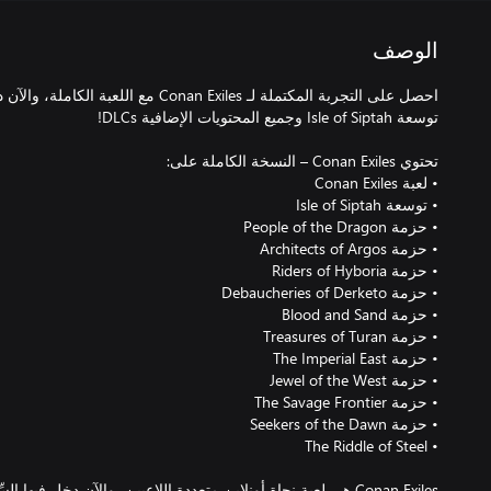
الوصف
احصل على التجربة المكتملة لـ Conan Exiles مع 
Conan Exiles هي لعبة نجاة أونلاين متعددة اللاعبين، والآن دخل فيه