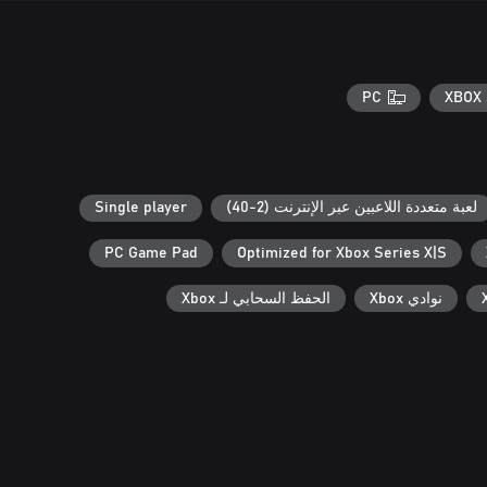
PC
XBOX 
لعبة متعددة اللاعبين عبر الإنترنت (2-40)
Single player
PC Game Pad
Optimized for Xbox Series X|S
نوادي Xbox
الحفظ السحابي لـ Xbox