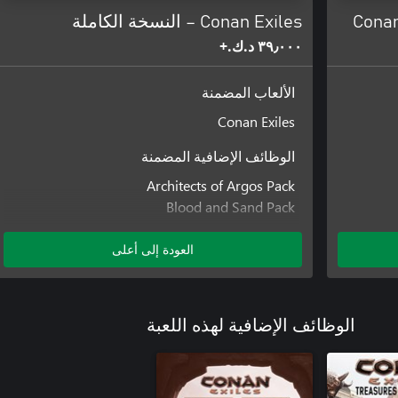
Conan
Conan Exiles – النسخة الكاملة
٣٩٫٠٠٠ د.ك.‏+
الألعاب المضمنة
Conan Exiles
الوظائف الإضافية المضمنة
Architects of Argos Pack
Blood and Sand Pack
Conan Exiles: Isle of Siptah
Debaucheries of Derketo Pack
العودة إلى أعلى
Regional Specific DLC
Jewel of the West Pack
حزمة People of the Dragon
الوظائف الإضافية لهذه اللعبة
حزمة Riders of Hyboria
Seekers of the Dawn Pack
The Imperial East Pack