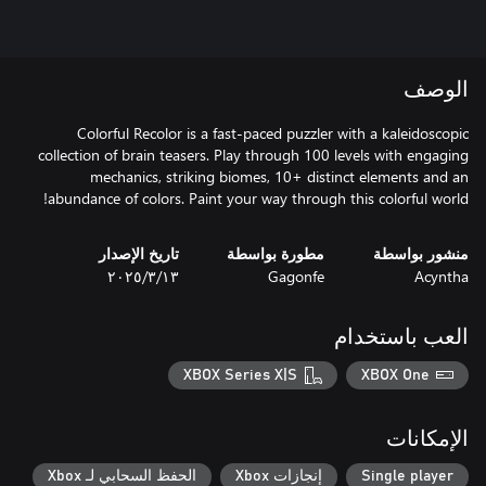
الوصف
Colorful Recolor is a fast-paced puzzler with a kaleidoscopic
collection of brain teasers. Play through 100 levels with engaging
mechanics, striking biomes, 10+ distinct elements and an
abundance of colors. Paint your way through this colorful world!
منشور بواسطة
مطورة بواسطة
تاريخ الإصدار
Acyntha
Gagonfe
١٣‏/٣‏/٢٠٢٥
العب باستخدام
XBOX Series X|S
XBOX One
الإمكانات
Single player
إنجازات Xbox
الحفظ السحابي لـ Xbox