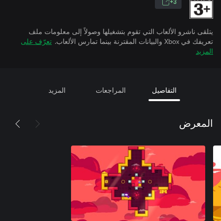
3+
يتلقى ناشرو الألعاب التي تقوم بتشغيلها وصولاً إلى معلومات ملف
تعريفك في Xbox والبيانات المقترنة بينما تمارس الألعاب.
تعرّف على
المزيد
التفاصيل
المراجعات
المزيد
المعرض