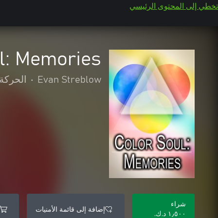
تخطي إلى المحتوى الرئيسي
l: Memories
Evan Streblow
•
الحركة 
شراء
إضافة إلى قائمة الأمنيات
١٫٥٠٠ د.ك.‏