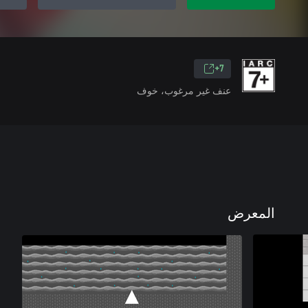
7+
عنف غير مرغوب، خوف
المعرض