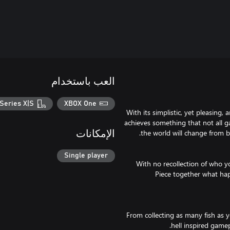
العب باستخدام
Series X|S
XBOX One
With its simplistic, yet pleasing
achieves something that not all 
الإمكانات
Single player
With no recollection of who y
Piece together what hap
From collecting as many fish as y