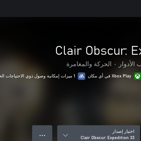
Clair Obscur: E
 الأدوار
•
الحركة والمغامرة
Xbox Play في أي مكان
1 ميزات إمكانية وصول ذوي الاحتياجات الخاصة
اختيار إصدار
● ● ●
Clair Obscur: Expedition 33