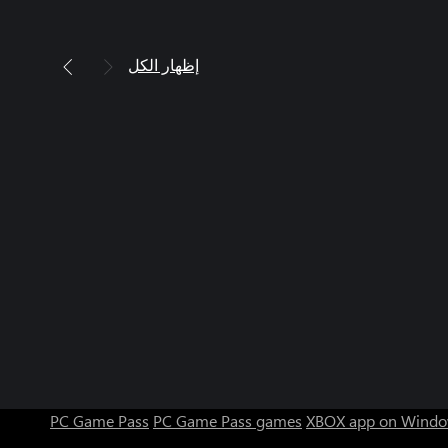
إظهار الكل
PC Game Pass
PC Game Pass games
XBOX app on Windo