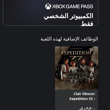
الكمبيوتر الشخصي
فقط
الوظائف الإضافية لهذه اللعبة
Clair Obscur:
Expedition 33 –
Deluxe Edition
٣٫٣٠٠ د.ك.‏
Upgrade