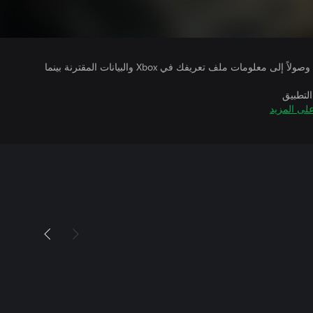
يتلقى ناشرو الألعاب التي تقوم بتشغيلها وصولاً إلى معلومات ملف تعريفك في Xbox والبيانات المقترنة بينما
التطبيق
لى المزيد