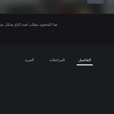
هذا المحتوى يتطلب لعبة (تُباع بشكل من
التفاصيل
المراجعات
المزيد