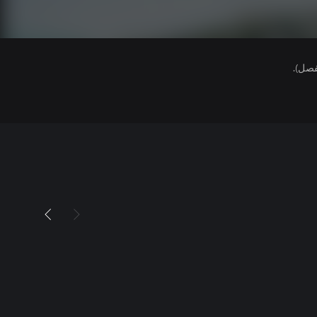
فصل).