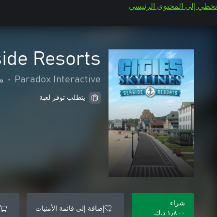
تخطي إلى المحتوى الرئيسي
side Resorts
Paradox Interactive
•
م
يتطلب توفر لعبة
شراء
إضافة إلى قائمة الأمنيات
١٫٨٠٠ د.ك.‏