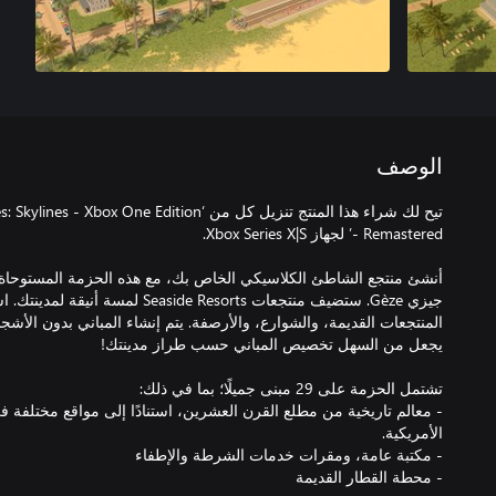
الوصف
أنشئ منتجع الشاطئ الكلاسيكي الخاص بك، مع هذه الحزمة المستوحاة 
جيزي Gèze. ستضيف منتجعات ide Resorts
المنتجعات القديمة، والشوارع، والأرصفة. يتم إنشاء المباني بدون الأشجا
- معالم تاريخية من مطلع القرن العشرين، استنادًا إلى مواقع مختلفة في
- محطة القطار القديمة