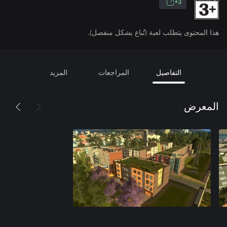
3+
هذا المحتوى يتطلب لعبة (تُباع بشكل منفصل).
التفاصيل
المراجعات
المزيد
المعرض