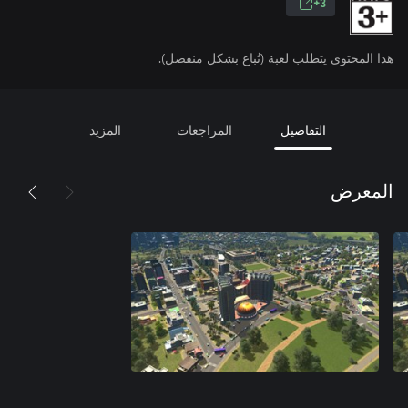
3+
هذا المحتوى يتطلب لعبة (تُباع بشكل منفصل).
التفاصيل
المراجعات
المزيد
المعرض