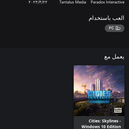
Paradox Interactive
Tantalus Media
٢٢‏/٣‏/٢٠٢٣
العب باستخدام
PC
يعمل مع
Cities: Skylines -
Windows 10 Edition