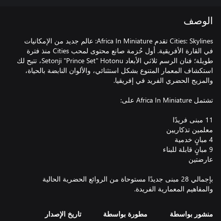
الوصف
Cities: Skylines تقدم Africa In Miniature: عالم جديد من الإمكانيات
في القارة الأفريقية. أول حُزمة صانع محتوى لمحب Cities منذ فترة
طويلة؛ فنان الرسم ثلاثي الأبعاد Setonji "Prince Set" Hotonu، تتيح لك
استكشاف المعمار المتنوع بشكل استثنائي، والألوان النابضة بالحياة،
بإجمالي 28 مبنى جديدًا مستوحاة من الروائع الحضرية الحالية
والمفاهيم المعمارية الفريدة.
منشور بواسطة
مطورة بواسطة
تاريخ الإصدار