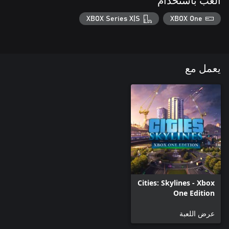
العب باستخدام
XBOX Series X|S
XBOX One
يعمل مع
Cities: Skylines - Xbox
One Edition
عرض اللعبة