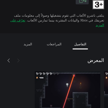
3+
يتلقى ناشرو الألعاب التي تقوم بتشغيلها وصولاً إلى معلومات ملف
تعريفك في Xbox والبيانات المقترنة بينما تمارس الألعاب.
تعرّف على
المزيد
التفاصيل
المراجعات
المزيد
المعرض