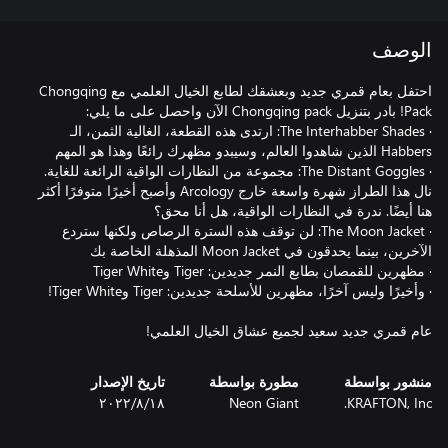
الوصف
احتفل بعام قمري جديد وبعشقك لطابع الخيال العلمي مع Chongqing
· The Interhabber Shades: ارتدى هذه القطعة، الغالية الثمن، الـ
· The Distant Goggles: مجموعة من النظارات الواقية الرائعة للغاية.
نال هذا الطراز شهرة واسعة خارج Arcology وأصبح أخيرًا متوفرًا أكثر
· The Moon Jacket: لن توقف هذه السترة الرصاص ولكنها ستردع
عام قمري جديد سعيد لجميع عشاق الخيال العلمي!
منشور بواسطة
مطورة بواسطة
تاريخ الإصدار
KRAFTON, Inc.
Neon Giant
١٨‏/٨‏/٢٠٢٢