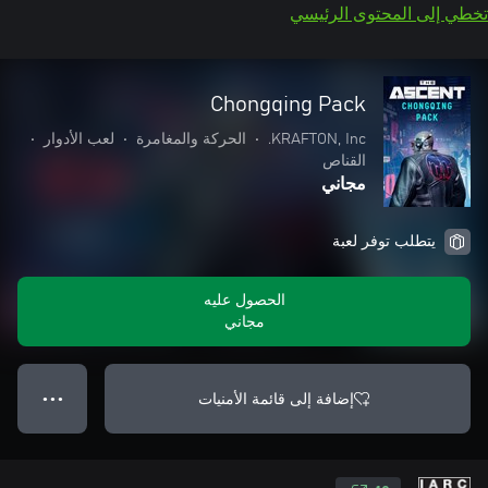
تخطي إلى المحتوى الرئيسي
Chongqing Pack
KRAFTON, Inc.
•
الحركة والمغامرة
•
لعب الأدوار
•
القناص
مجاني
يتطلب توفر لعبة
الحصول عليه
مجاني
إضافة إلى قائمة الأمنيات
● ● ●