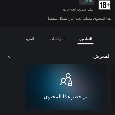
18+
عنف صريح، لغة حادة
هذا المحتوى يتطلب لعبة (تُباع بشكل منفصل).
التفاصيل
المراجعات
المزيد
المعرض
تم حظر هذا المحتوى