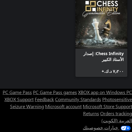
Chess Infinity: إصدار
الأستاذ الكبير
٧٫٢٠٠ د.ك.‏+
PC Game Pass
PC Game Pass games
XBOX app on Windows PC
XBOX Support
Feedback
Community Standards
Photosensitive
Seizure Warning
Microsoft account
Microsoft Store Support
Returns
Orders tracking
العربية (الكويت)
خيارات خصوصيتك