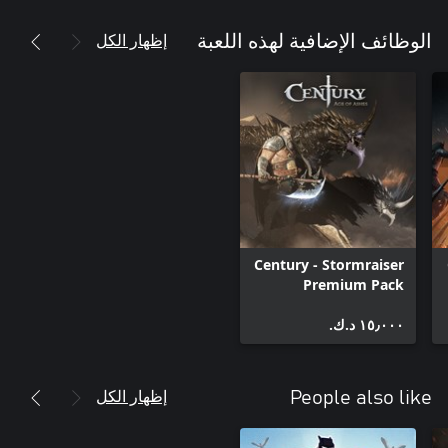
إظهار الكل
الوظائف الإضافية لهذه اللعبة
Century - Stormraiser
Premium Pack
١٥٫٠٠٠ د.ك.‏
إظهار الكل
People also like