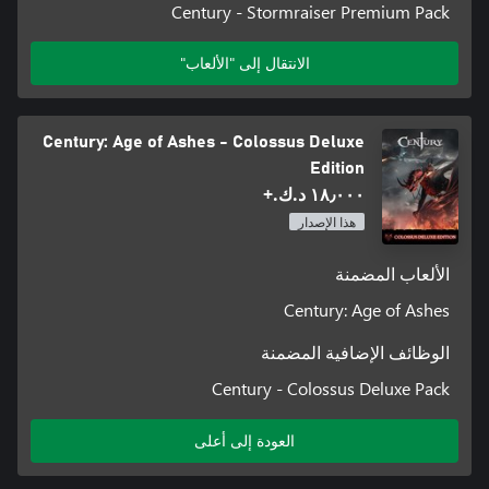
Century - Stormraiser Premium Pack
الانتقال إلى "الألعاب"
Century: Age of Ashes - Colossus Deluxe
Edition
١٨٫٠٠٠ د.ك.‏+
هذا الإصدار
الألعاب المضمنة
Century: Age of Ashes
الوظائف الإضافية المضمنة
Century - Colossus Deluxe Pack
العودة إلى أعلى