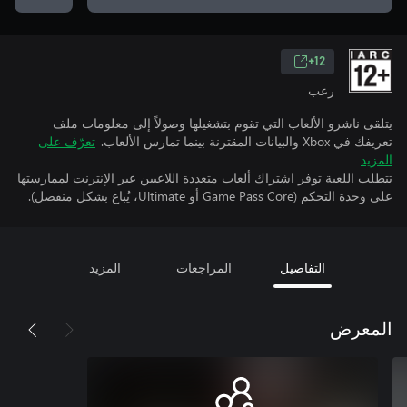
12+
رعب
يتلقى ناشرو الألعاب التي تقوم بتشغيلها وصولاً إلى معلومات ملف
تعريفك في Xbox والبيانات المقترنة بينما تمارس الألعاب.
تعرّف على
المزيد
تتطلب اللعبة توفر اشتراك ألعاب متعددة اللاعبين عبر الإنترنت لممارستها
على وحدة التحكم (Game Pass Core أو Ultimate، يُباع بشكل منفصل).
التفاصيل
المراجعات
المزيد
المعرض