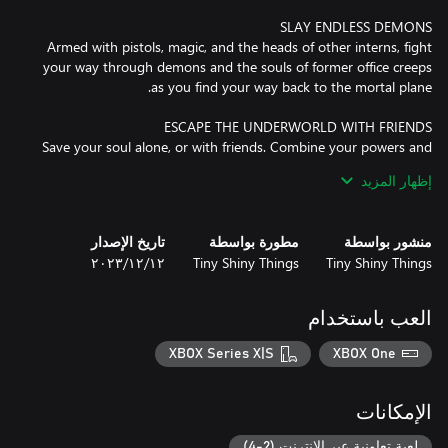
Armed with pistols, magic, and the heads of other interns, fight
your way through demons and the souls of former office creeps
Save your soul alone, or with friends. Combine your powers and
work together to escape from the underworld by collecting
إظهار المزيد
keycards to ascend the elevator in the Escape mode (Story mode
is only available in singleplayer).
منشور بواسطة
مطورة بواسطة
تاريخ الإصدار
Tiny Shiny Things
Tiny Shiny Things
١٢‏/١٢‏/٢٠٢٣
العب باستخدام
XBOX Series X|S
XBOX One
الإمكانات
لعبة تعاونية عبر الإنترنت (2-4)