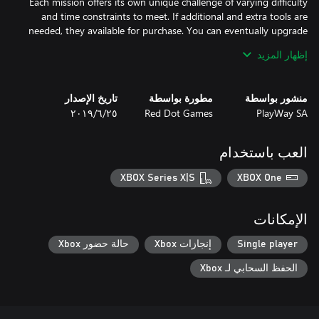
Each mission offers its own unique challenge of varying difficulty
and time constraints to meet. If additional and extra tools are
needed, they available for purchase. You can eventually upgrade
your garage to include specific equipment such as lacquer
إظهار المزيد
sprayer or a parts warehouse.
منشور بواسطة
مطورة بواسطة
تاريخ الإصدار
PlayWay SA
Red Dot Games
٢٥‏/٦‏/٢٠١٩
العب باستخدام
XBOX Series X|S
XBOX One
الإمكانات
Single player
إنجازات Xbox
حالة حضور Xbox
الحفظ السحابي لـ Xbox