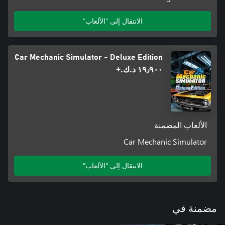
الانتقال إلى "الألعاب"
Car Mechanic Simulator - Deluxe Edition
١٩٫٩٠٠ د.ك.‏+
الألعاب المضمنة
Car Mechanic Simulator
الانتقال إلى "الألعاب"
مضمنة في