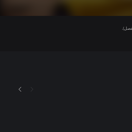
فصل).