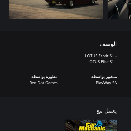
الوصف
- LOTUS Elise S1
منشور بواسطة
مطورة بواسطة
Red Dot Games
PlayWay SA
يعمل مع