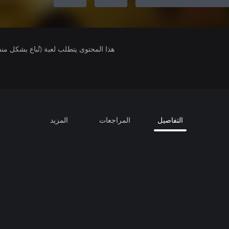
هذا المحتوى يتطلب لعبة (تُباع بشكل من
التفاصيل
المراجعات
المزيد