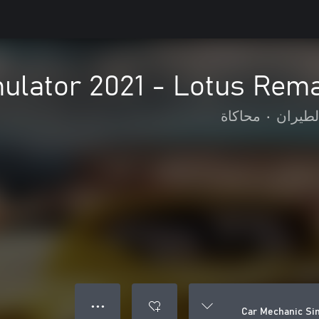
ulator 2021 - Lotus Rem
لطيران
•
محاكاة
● ● ●
Car Mechanic Si