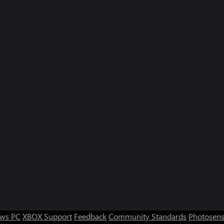
ws PC
XBOX Support
Feedback
Community Standards
Photosens