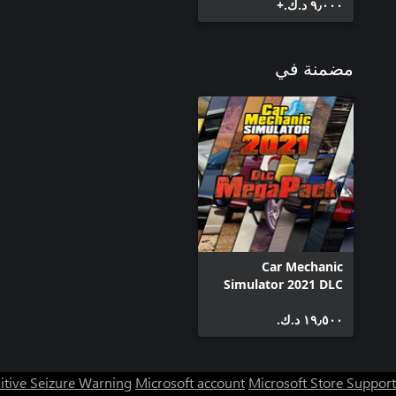
٩٫٠٠٠ د.ك.‏+
مضمنة في
Car Mechanic
Simulator 2021 DLC
MegaPack
١٩٫٥٠٠ د.ك.‏
itive Seizure Warning
Microsoft account
Microsoft Store Support