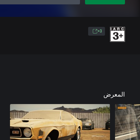
3+
المعرض