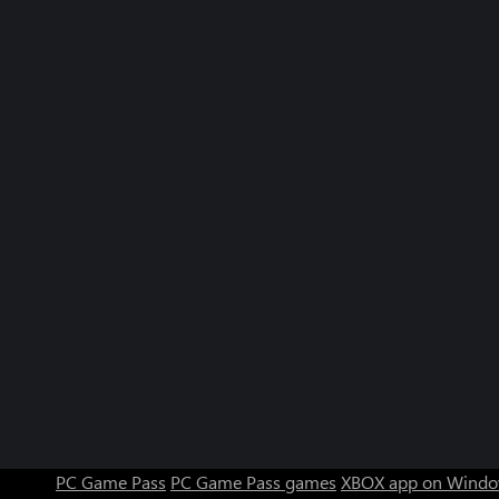
PC Game Pass
PC Game Pass games
XBOX app on Windo