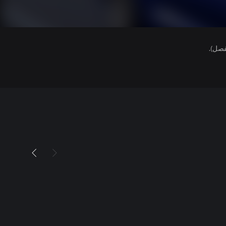
فصل).