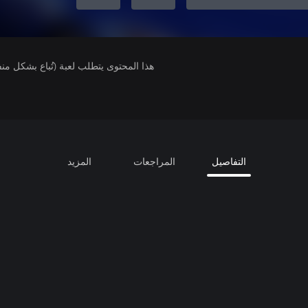
هذا المحتوى يتطلب لعبة (تُباع بشكل من
التفاصيل
المراجعات
المزيد