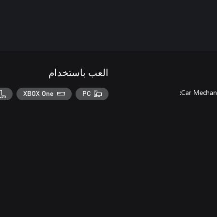
العب باستخدام
XBOX One
PC