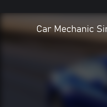
Car Mechanic Si