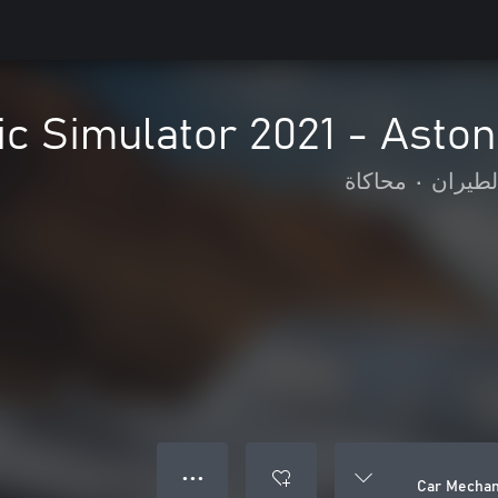
c Simulator 2021 - Aston
لطيران
•
محاكاة
● ● ●
Car Mechan