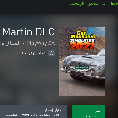
تخطي إلى المحتوى الرئيسي
 Martin DLC
PlayWay SA
•
السباق وا
يتطلب توفر لعبة
اختيار إصدار
شراء
ic Simulator 2021 - Aston Martin DLC
١٫٥٠٠ د.ك.‏