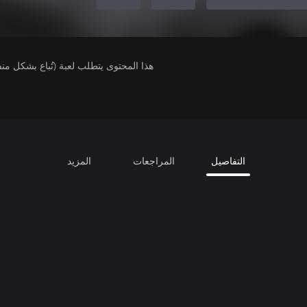
هذا المحتوى يتطلب لعبة (تُباع بشكل من
التفاصيل
المراجعات
المزيد