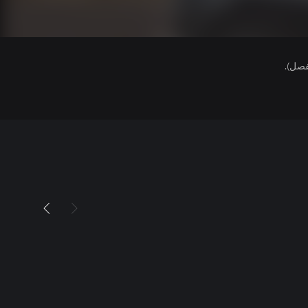
فصل).