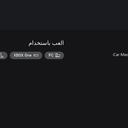
العب باستخدام
XBOX One
PC