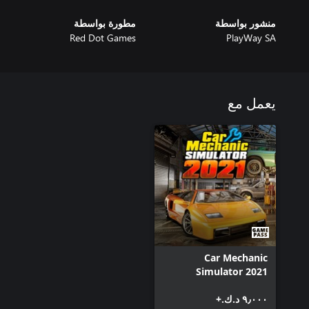
منشور بواسطة
مطورة بواسطة
Red Dot Games
PlayWay SA
يعمل مع
Car Mechanic
Simulator 2021
٩٫٠٠٠ د.ك.‏+