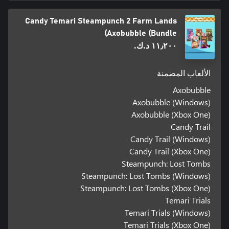
Candy Temari Steampunch 2 Farm Lands
Axobubble (Bundle)
١١٫٢٠٠ د.ك.‏
الألعاب المضمنة
Axobubble
Axobubble (Windows)
Axobubble (Xbox One)
Candy Trail
Candy Trail (Windows)
Candy Trail (Xbox One)
Steampunch: Lost Tombs
Steampunch: Lost Tombs (Windows)
Steampunch: Lost Tombs (Xbox One)
Temari Trials
Temari Trials (Windows)
Temari Trials (Xbox One)