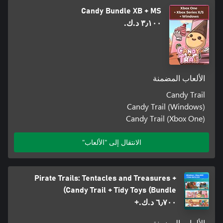
Candy Bundle XB + MS
٣٫١٠٠ د.ك.‏
الألعاب المضمنة
Candy Trail
Candy Trail (Windows)
Candy Trail (Xbox One)
الانتقال إلى "الألعاب"
Pirate Trails: Tentacles and Treasures +
Candy Trail + Tidy Toys (Bundle)
٦٫٧٠٠ د.ك.‏+