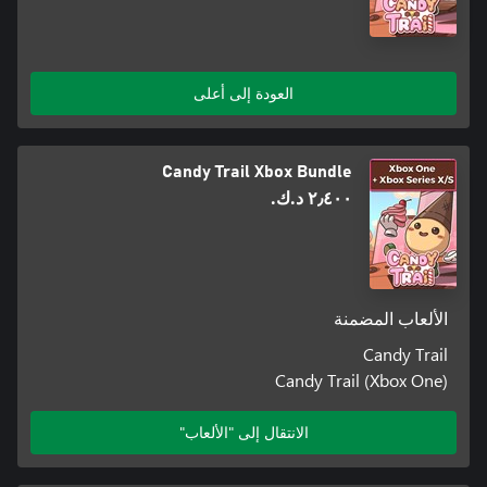
العودة إلى أعلى
Candy Trail Xbox Bundle
٢٫٤٠٠ د.ك.‏
الألعاب المضمنة
Candy Trail
Candy Trail (Xbox One)
الانتقال إلى "الألعاب"