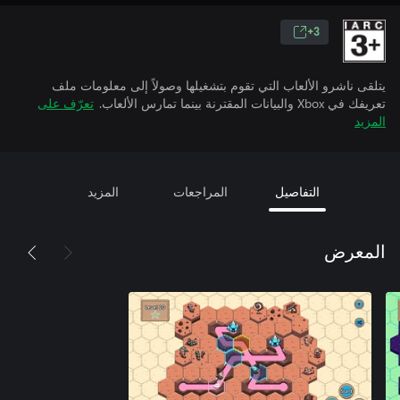
3+
يتلقى ناشرو الألعاب التي تقوم بتشغيلها وصولاً إلى معلومات ملف
تعريفك في Xbox والبيانات المقترنة بينما تمارس الألعاب.
تعرّف على
المزيد
التفاصيل
المراجعات
المزيد
المعرض