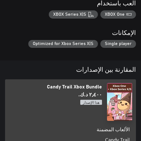
العب باستخدام
XBOX Series X|S
XBOX One
الإمكانات
Optimized for Xbox Series X|S
Single player
المقارنة بين الإصدارات
Candy Trail Xbox Bundle
٢٫٤٠٠ د.ك.‏
هذا الإصدار
الألعاب المضمنة
Candy Trail