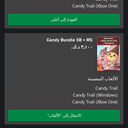
Candy Trail (Xbox One)
العودة إلى أعلى
Candy Bundle XB + MS
٣٫١٠٠ د.ك.‏
الألعاب المضمنة
Candy Trail
Candy Trail (Windows)
Candy Trail (Xbox One)
الانتقال إلى "الألعاب"