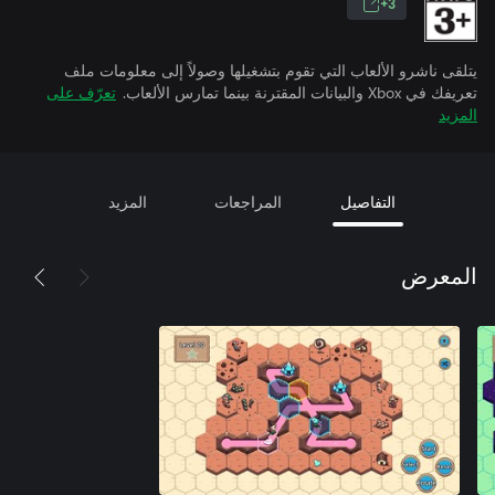
3+
يتلقى ناشرو الألعاب التي تقوم بتشغيلها وصولاً إلى معلومات ملف
تعريفك في Xbox والبيانات المقترنة بينما تمارس الألعاب.
تعرّف على
المزيد
التفاصيل
المراجعات
المزيد
المعرض