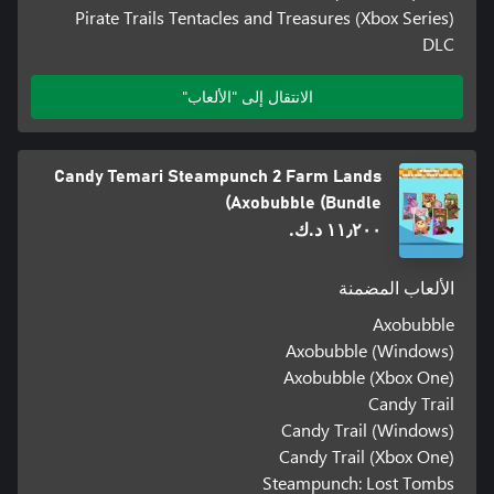
Pirate Trails Tentacles and Treasures (Xbox Series)
DLC
الانتقال إلى "الألعاب"
Candy Temari Steampunch 2 Farm Lands
Axobubble (Bundle)
١١٫٢٠٠ د.ك.‏
الألعاب المضمنة
Axobubble
Axobubble (Windows)
Axobubble (Xbox One)
Candy Trail
Candy Trail (Windows)
Candy Trail (Xbox One)
Steampunch: Lost Tombs